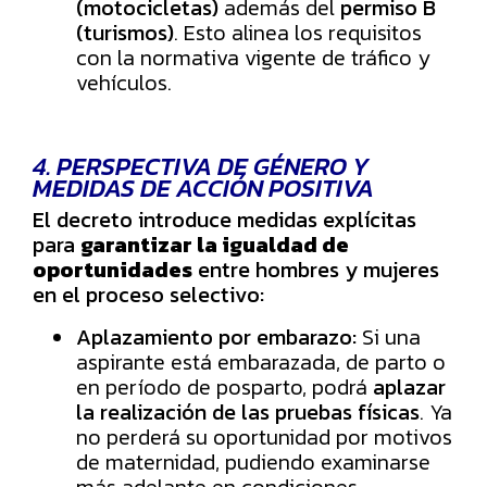
(motocicletas)
además del
permiso B
(turismos)
. Esto alinea los requisitos
con la normativa vigente de tráfico y
vehículos.
4. PERSPECTIVA DE GÉNERO Y
MEDIDAS DE ACCIÓN POSITIVA
El decreto introduce medidas explícitas
para
garantizar la igualdad de
oportunidades
entre hombres y mujeres
en el proceso selectivo:
Aplazamiento por embarazo:
Si una
aspirante está embarazada, de parto o
en período de posparto, podrá
aplazar
la realización de las pruebas físicas
. Ya
no perderá su oportunidad por motivos
de maternidad, pudiendo examinarse
más adelante en condiciones