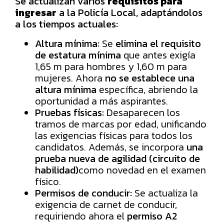
Se actualizan varios
requisitos para
ingresar
a la Policía Local, adaptándolos
a los tiempos actuales:
Altura mínima:
Se
elimina el requisito
de estatura mínima
que antes exigía
1,65 m para hombres y 1,60 m para
mujeres. Ahora
no se establece una
altura mínima
específica, abriendo la
oportunidad a más aspirantes.
Pruebas físicas:
Desaparecen los
tramos de marcas por edad, unificando
las exigencias físicas para todos los
candidatos. Además, se incorpora
una
prueba nueva de agilidad (circuito de
habilidad)
como novedad en el examen
físico.
Permisos de conducir:
Se actualiza la
exigencia de carnet de conducir,
requiriendo ahora el
permiso A2