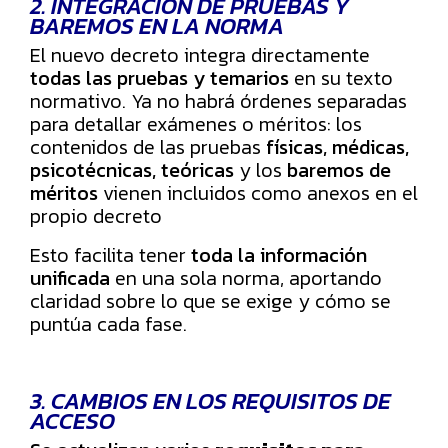
2. INTEGRACIÓN DE PRUEBAS Y
BAREMOS EN LA NORMA
El nuevo decreto integra directamente
todas las pruebas y temarios
en su texto
normativo. Ya no habrá órdenes separadas
para detallar exámenes o méritos: los
contenidos de las pruebas
físicas, médicas,
psicotécnicas, teóricas
y los
baremos de
méritos
vienen incluidos como anexos en el
propio decreto
Esto facilita tener
toda la información
unificada
en una sola norma, aportando
claridad sobre lo que se exige y cómo se
puntúa cada fase.
3. CAMBIOS EN LOS REQUISITOS DE
ACCESO