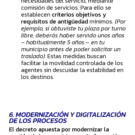
necesidades del servicio, mediante
comisión de servicios. Para ello se
establecen
criterios objetivos y
requisitos de antigüedad
mínimos.
(Por
ejemplo, si obtuviste tu plaza por turno
libre, deberás haber servido unos años
– habitualmente
5 años
– en tu
municipio antes de poder solicitar un
traslado).
Estas medidas buscan
facilitar la movilidad controlada de los
agentes sin descuidar la estabilidad en
los destinos.
6. MODERNIZACIÓN Y DIGITALIZACIÓN
DE LOS PROCESOS
El decreto apuesta por modernizar la