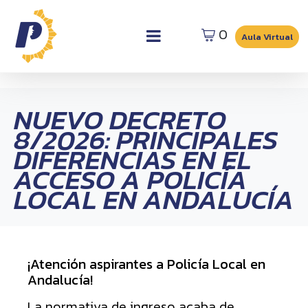
0
Aula Virtual
NUEVO DECRETO
8/2026: PRINCIPALES
DIFERENCIAS EN EL
ACCESO A POLICÍA
LOCAL EN ANDALUCÍA
¡Atención aspirantes a Policía Local en
Andalucía!
La normativa de ingreso acaba de